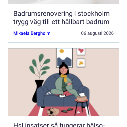
Badrumsrenovering i stockholm
trygg väg till ett hållbart badrum
Mikaela Bergholm
06 augusti 2026
Hsl insatser så fungerar hälso-