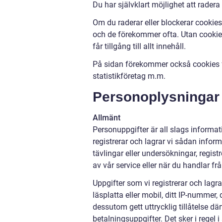
Du har självklart möjlighet att radera
Om du raderar eller blockerar cookies 
och de förekommer ofta. Utan cookies 
får tillgång till allt innehåll.
På sidan förekommer också cookies fr
statistikföretag m.m.
Personoplysningar
Allmänt
Personuppgifter är all slags informati
registrerar och lagrar vi sådan inform
tävlingar eller undersökningar, regi
av vår service eller när du handlar fr
Uppgifter som vi registrerar och lagra
läsplatta eller mobil, ditt IP-nummer,
dessutom gett uttrycklig tillåtelse d
betalningsuppgifter. Det sker i regel