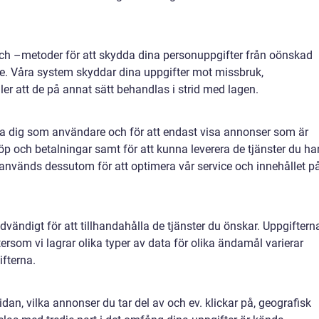
och –metoder för att skydda dina personuppgifter från oönskad
. Våra system skyddar dina uppgifter mot missbruk,
eller att de på annat sätt behandlas i strid med lagen.
era dig som användare och för att endast visa annonser som är
 köp och betalningar samt för att kunna leverera de tjänster du ha
 används dessutom för att optimera vår service och innehållet p
dvändigt för att tillhandahålla de tjänster du önskar. Uppgiftern
tersom vi lagrar olika typer av data för olika ändamål varierar
ifterna.
n, vilka annonser du tar del av och ev. klickar på, geografisk