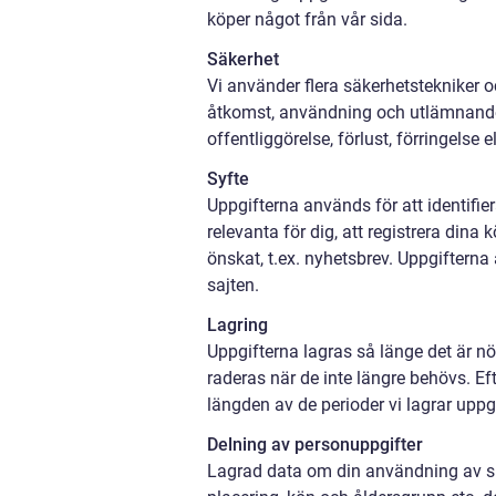
köper något från vår sida.
Säkerhet
Vi använder flera säkerhetstekniker 
åtkomst, användning och utlämnande
offentliggörelse, förlust, förringelse 
Syfte
Uppgifterna används för att identifi
relevanta för dig, att registrera dina
önskat, t.ex. nyhetsbrev. Uppgifterna
sajten.
Lagring
Uppgifterna lagras så länge det är nö
raderas när de inte längre behövs. Ef
längden av de perioder vi lagrar uppg
Delning av personuppgifter
Lagrad data om din användning av sida