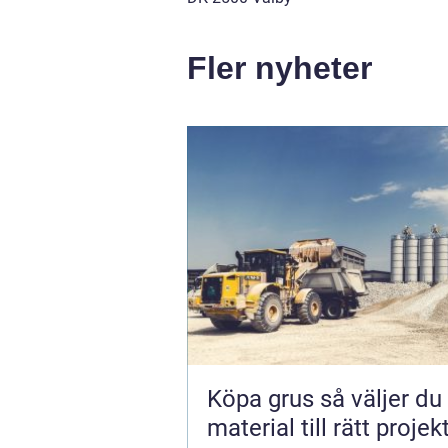
Fler nyheter
Köpa grus så väljer du rätt
material till rätt projek