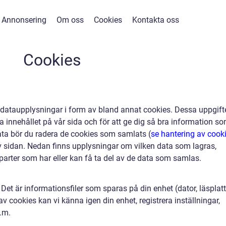
Annonsering
Om oss
Cookies
Kontakta oss
Cookies
 dataupplysningar i form av bland annat cookies. Dessa uppgift
 innehållet på vår sida och för att ge dig så bra information s
 data bör du radera de cookies som samlats (
se hantering av cook
v sidan. Nedan finns upplysningar om vilken data som lagras,
 parter som har eller kan få ta del av de data som samlas.
Det är informationsfiler som sparas på din enhet (dator, läsplatt
v cookies kan vi känna igen din enhet, registrera inställningar,
.m.