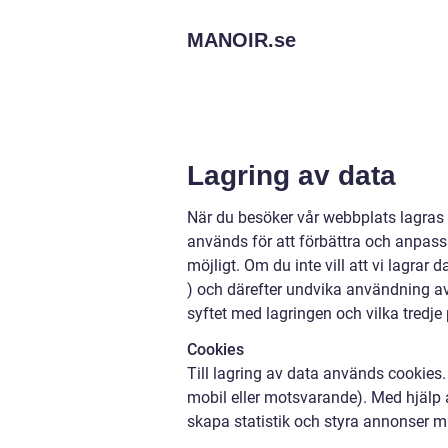
MANOIR.
se
Lagring av data
När du besöker vår webbplats lagras
används för att förbättra och anpassa
möjligt. Om du inte vill att vi lagrar
) och därefter undvika användning a
syftet med lagringen och vilka tredje
Cookies
Till lagring av data används cookies. 
mobil eller motsvarande). Med hjälp a
skapa statistik och styra annonser m