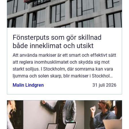
Fönsterputs som gör skillnad
både inneklimat och utsikt
Att använda markiser är ett smart och effektivt sätt
att reglera inomhusklimatet och skydda sig mot
starkt solljus. I Stockholm, där somrarna kan vara
ljumma och solen skarp, blir markiser i Stockholm
en oumbärlig del av hemm...
Malin Lindgren
31 juli 2026