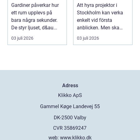
fönstret
ditt event
Gardiner påverkar hur
Att hyra projektor i
ett rum upplevs på
Stockholm kan verka
bara några sekunder.
enkelt vid första
De styr ljuset, d&au...
anblicken. Men ska
bilden vara stor,...
03 juli 2026
03 juli 2026
Adress
web:
www.klikko.dk