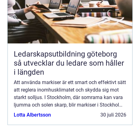
Ledarskapsutbildning göteborg
så utvecklar du ledare som håller
i längden
Att använda markiser är ett smart och effektivt sätt
att reglera inomhusklimatet och skydda sig mot
starkt solljus. I Stockholm, där somrarna kan vara
ljumma och solen skarp, blir markiser i Stockholm
en oumbärlig del av hemm...
Lotta Albertsson
30 juli 2026