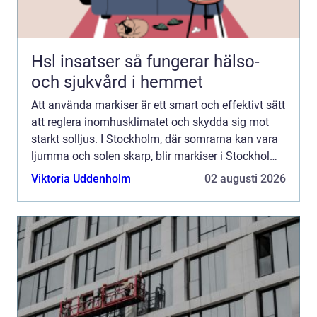
Hsl insatser så fungerar hälso-
och sjukvård i hemmet
Att använda markiser är ett smart och effektivt sätt
att reglera inomhusklimatet och skydda sig mot
starkt solljus. I Stockholm, där somrarna kan vara
ljumma och solen skarp, blir markiser i Stockholm
en oumbärlig del av hemm...
Viktoria Uddenholm
02 augusti 2026