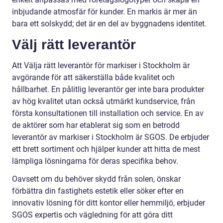
inbjudande atmosfär för kunder. En markis är mer än
bara ett solskydd; det är en del av byggnadens identitet.
Välj rätt leverantör
Att Välja rätt leverantör för markiser i Stockholm är
avgörande för att säkerställa både kvalitet och
hållbarhet. En pålitlig leverantör ger inte bara produkter
av hög kvalitet utan också utmärkt kundservice, från
första konsultationen till installation och service. En av
de aktörer som har etablerat sig som en betrodd
leverantör av markiser i Stockholm är SGOS. De erbjuder
ett brett sortiment och hjälper kunder att hitta de mest
lämpliga lösningarna för deras specifika behov.
Oavsett om du behöver skydd från solen, önskar
förbättra din fastighets estetik eller söker efter en
innovativ lösning för ditt kontor eller hemmiljö, erbjuder
SGOS expertis och vägledning för att göra ditt