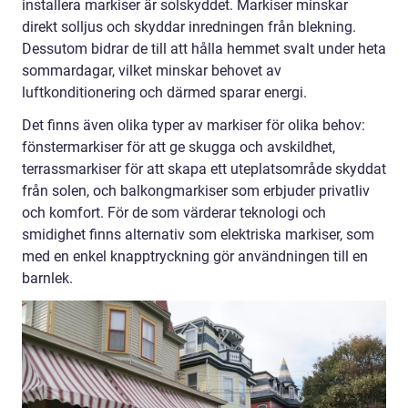
installera markiser är solskyddet. Markiser minskar
direkt solljus och skyddar inredningen från blekning.
Dessutom bidrar de till att hålla hemmet svalt under heta
sommardagar, vilket minskar behovet av
luftkonditionering och därmed sparar energi.
Det finns även olika typer av markiser för olika behov:
fönstermarkiser för att ge skugga och avskildhet,
terrassmarkiser för att skapa ett uteplatsområde skyddat
från solen, och balkongmarkiser som erbjuder privatliv
och komfort. För de som värderar teknologi och
smidighet finns alternativ som elektriska markiser, som
med en enkel knapptryckning gör användningen till en
barnlek.