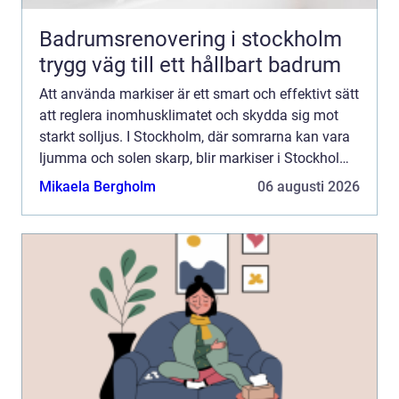
Badrumsrenovering i stockholm
trygg väg till ett hållbart badrum
Att använda markiser är ett smart och effektivt sätt
att reglera inomhusklimatet och skydda sig mot
starkt solljus. I Stockholm, där somrarna kan vara
ljumma och solen skarp, blir markiser i Stockholm
en oumbärlig del av hemm...
Mikaela Bergholm
06 augusti 2026