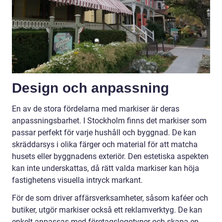
Design och anpassning
En av de stora fördelarna med markiser är deras
anpassningsbarhet. I Stockholm finns det markiser som
passar perfekt för varje hushåll och byggnad. De kan
skräddarsys i olika färger och material för att matcha
husets eller byggnadens exteriör. Den estetiska aspekten
kan inte underskattas, då rätt valda markiser kan höja
fastighetens visuella intryck markant.
För de som driver affärsverksamheter, såsom kaféer och
butiker, utgör markiser också ett reklamverktyg. De kan
enkelt anpassas med företagslogotyper och skapa en