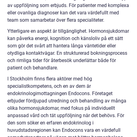
av uppföljning som erbjuds. För patienter med komplexa
eller ovanliga diagnoser kan det vara värdefullt med
team som samarbetar över flera specialiteter.
Ytterligare en aspekt är tillgänglighet. Hormonsjukdomar
kan påverka energi, kognition och känsloliv på ett sätt
som gör det svårt att hantera långa väntetider eller
otydliga kontaktvägar. En strukturerad bokningsprocess
och rimliga tider för återbesök underlättar både för
patient och behandlare.
I Stockholm finns flera aktörer med hög
specialistkompetens, och en av dem är
endokrinologimottagningen Endocons. Företaget
erbjuder fördjupad utredning och behandling av många
olika hormonsjukdomar, med fokus på individuellt
anpassad vård och tät uppföljning när det behövs. För
den som söker en erfaren endokrinolog i
huvudstadsregionen kan Endocons vara en värdefull