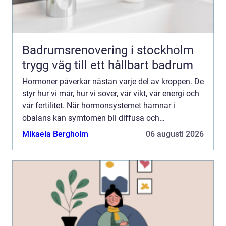
Badrumsrenovering i stockholm
trygg väg till ett hållbart badrum
Hormoner påverkar nästan varje del av kroppen. De
styr hur vi mår, hur vi sover, vår vikt, vår energi och
vår fertilitet. När hormonsystemet hamnar i
obalans kan symtomen bli diffusa och
långdragna. Många upplever trötthet,
Mikaela Bergholm
06 augusti 2026
nedstämdhet, hjärtklappnin...