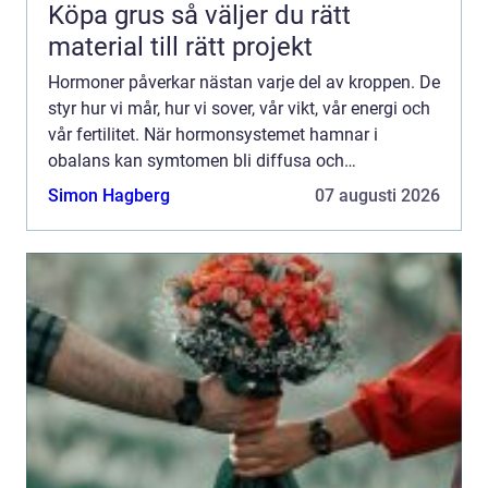
Köpa grus så väljer du rätt
material till rätt projekt
Hormoner påverkar nästan varje del av kroppen. De
styr hur vi mår, hur vi sover, vår vikt, vår energi och
vår fertilitet. När hormonsystemet hamnar i
obalans kan symtomen bli diffusa och
långdragna. Många upplever trötthet,
Simon Hagberg
07 augusti 2026
nedstämdhet, hjärtklappnin...