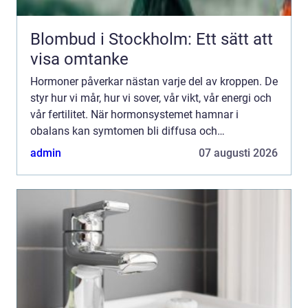
Blombud i Stockholm: Ett sätt att
visa omtanke
Hormoner påverkar nästan varje del av kroppen. De
styr hur vi mår, hur vi sover, vår vikt, vår energi och
vår fertilitet. När hormonsystemet hamnar i
obalans kan symtomen bli diffusa och
långdragna. Många upplever trötthet,
admin
07 augusti 2026
nedstämdhet, hjärtklappnin...