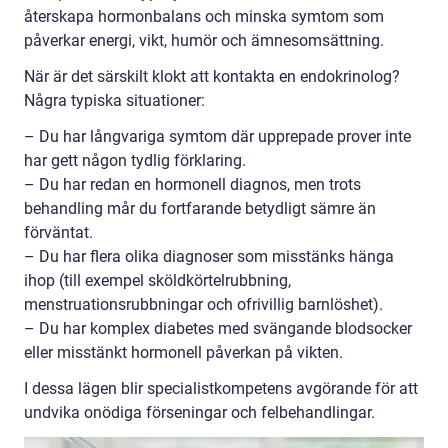
återskapa hormonbalans och minska symtom som
påverkar energi, vikt, humör och ämnesomsättning.
När är det särskilt klokt att kontakta en endokrinolog?
Några typiska situationer:
– Du har långvariga symtom där upprepade prover inte
har gett någon tydlig förklaring.
– Du har redan en hormonell diagnos, men trots
behandling mår du fortfarande betydligt sämre än
förväntat.
– Du har flera olika diagnoser som misstänks hänga
ihop (till exempel sköldkörtelrubbning,
menstruationsrubbningar och ofrivillig barnlöshet).
– Du har komplex diabetes med svängande blodsocker
eller misstänkt hormonell påverkan på vikten.
I dessa lägen blir specialistkompetens avgörande för att
undvika onödiga förseningar och felbehandlingar.