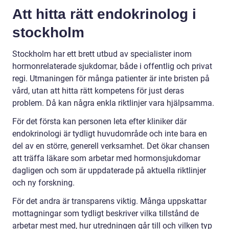
Att hitta rätt endokrinolog i
stockholm
Stockholm har ett brett utbud av specialister inom
hormonrelaterade sjukdomar, både i offentlig och privat
regi. Utmaningen för många patienter är inte bristen på
vård, utan att hitta rätt kompetens för just deras
problem. Då kan några enkla riktlinjer vara hjälpsamma.
För det första kan personen leta efter kliniker där
endokrinologi är tydligt huvudområde och inte bara en
del av en större, generell verksamhet. Det ökar chansen
att träffa läkare som arbetar med hormonsjukdomar
dagligen och som är uppdaterade på aktuella riktlinjer
och ny forskning.
För det andra är transparens viktig. Många uppskattar
mottagningar som tydligt beskriver vilka tillstånd de
arbetar mest med, hur utredningen går till och vilken typ