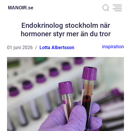
MANOIR.
se
Endokrinolog stockholm när
hormoner styr mer än du tror
inspiration
01 juni 2026
Lotta Albertsson