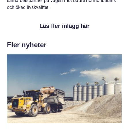
samarbetspartner på vägen mot bättre hormonbalans
och ökad livskvalitet.
Läs fler inlägg här
Fler nyheter