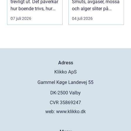
trevligt ut. Det påverkar
Smuts, avgaser, mossa
hur boende trivs, hur
och alger sliter på
besöka...
materialen och ka...
07 juli 2026
04 juli 2026
Adress
web:
www.klikko.dk