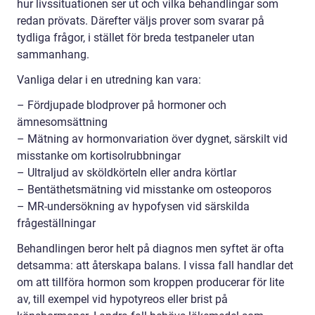
hur livssituationen ser ut och vilka behandlingar som
redan prövats. Därefter väljs prover som svarar på
tydliga frågor, i stället för breda testpaneler utan
sammanhang.
Vanliga delar i en utredning kan vara:
– Fördjupade blodprover på hormoner och
ämnesomsättning
– Mätning av hormonvariation över dygnet, särskilt vid
misstanke om kortisolrubbningar
– Ultraljud av sköldkörteln eller andra körtlar
– Bentäthetsmätning vid misstanke om osteoporos
– MR-undersökning av hypofysen vid särskilda
frågeställningar
Behandlingen beror helt på diagnos men syftet är ofta
detsamma: att återskapa balans. I vissa fall handlar det
om att tillföra hormon som kroppen producerar för lite
av, till exempel vid hypotyreos eller brist på