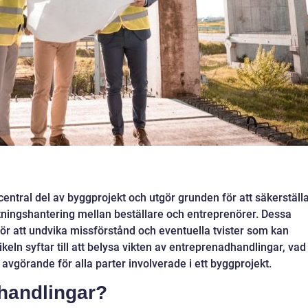
central del av byggprojekt och utgör grunden för att säkerställ
ningshantering mellan beställare och entreprenörer. Dessa
ör att undvika missförstånd och eventuella tvister som kan
ikeln syftar till att belysa vikten av entreprenadhandlingar, vad
avgörande för alla parter involverade i ett byggprojekt.
handlingar?