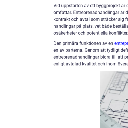
Vid uppstarten av ett byggprojekt är d
omfattar. Entreprenadhandlingar är d
kontrakt och avtal som sträcker sig f
handlingar på plats, vet både beställ
osäkerheter och potentiella konflikter
Den primära funktionen av en
entrep
en av parterna. Genom att tydligt defi
entreprenadhandlingar bidra till att p
enligt avtalad kvalitet och inom öv