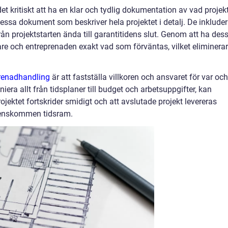
et kritiskt att ha en klar och tydlig dokumentation av vad projek
essa dokument som beskriver hela projektet i detalj. De inkluder
rån projektstarten ända till garantitidens slut. Genom att ha des
are och entreprenaden exakt vad som förväntas, vilket eliminerar
.
renadhandling
är att fastställa villkoren och ansvaret för var och
niera allt från tidsplaner till budget och arbetsuppgifter, kan
rojektet fortskrider smidigt och att avslutade projekt levereras
erenskommen tidsram.