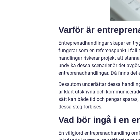
Varför är entrepren
Entreprenadhandlingar skapar en trygg
fungerar som en referenspunkt i fall a
handlingar riskerar projekt att stanna 
undvika dessa scenarier är det avgöra
entreprenadhandlingar. Då finns det et
Dessutom underlättar dessa handlinga
är klart utskrivna och kommunicerade
sätt kan både tid och pengar sparas, 
dessa steg förbises.
Vad bör ingå i en 
En välgjord entreprenadhandling omfat