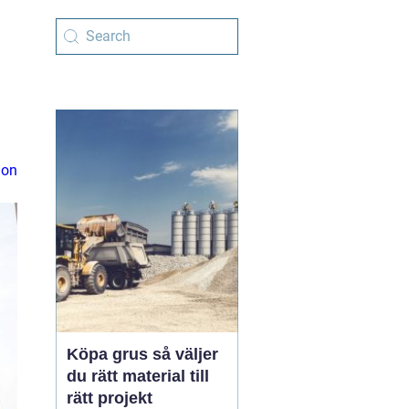
ion
Köpa grus så väljer
du rätt material till
rätt projekt