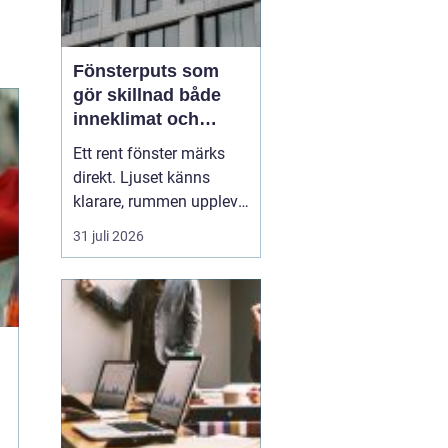
Fönsterputs som
gör skillnad både
inneklimat och
utsikt
Ett rent fönster märks
direkt. Ljuset känns
klarare, rummen upplevs
större och hela hemmet
31 juli 2026
eller kontoret ser mer
välskött ut. Samtidigt
är
fönsterputs något
många drar sig för. Det
tar ti...