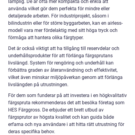
lämplig. De är ofta mer kompakta och enkla att
använda vilket gör dem perfekta för mindre eller
detaljerade arbeten. För industriprojekt, såsom i
bilindustrin eller för större byggarbeten, kan en airless-
modell vara mer fördelaktig med sitt höga tryck och
förmåga att hantera olika färgtyper.
Det är också viktigt att ha tillgång till reservdelar och
underhållsprodukter för att förlänga färgsprutans
livslängd. System för rengöring och underhåll kan
förbättra graden av återanvändning och effektivitet,
vilket även minskar miljöpåverkan genom att förlänga
livslängden på utrustningen.
För dem som funderar på att investera i en högkvalitativ
färgspruta rekommenderas det att besöka företag som
HES Färggross. De erbjuder ett brett utbud av
färgsprutor av högsta kvalitet och kan guida både
erfarna och nya användare i att hitta rätt utrustning för
deras specifika behov.