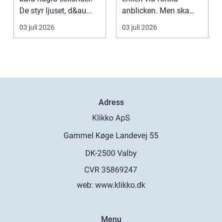
De styr ljuset, d&au...
anblicken. Men ska
bilden vara stor,...
03 juli 2026
03 juli 2026
Adress
web:
www.klikko.dk
Menu