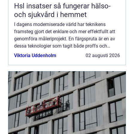
Hsl insatser så fungerar hälso-
och sjukvård i hemmet
I dagens moderniserade värld har teknikens
framsteg gjort det enklare och mer effektfullt att
genomföra måleriprojekt. En färgspruta är en av
dessa teknologier som tagit både proffs och
hobbyentusiaster med storm. F&au...
Viktoria Uddenholm
02 augusti 2026