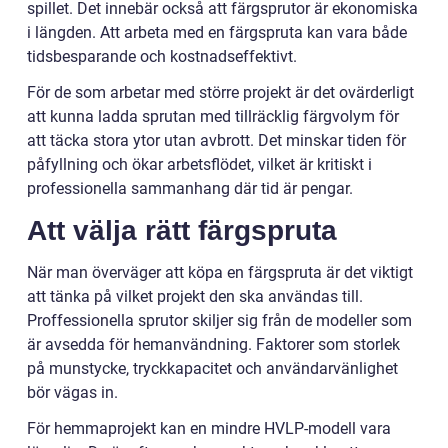
spillet. Det innebär också att färgsprutor är ekonomiska
i längden. Att arbeta med en färgspruta kan vara både
tidsbesparande och kostnadseffektivt.
För de som arbetar med större projekt är det ovärderligt
att kunna ladda sprutan med tillräcklig färgvolym för
att täcka stora ytor utan avbrott. Det minskar tiden för
påfyllning och ökar arbetsflödet, vilket är kritiskt i
professionella sammanhang där tid är pengar.
Att välja rätt färgspruta
När man överväger att köpa en färgspruta är det viktigt
att tänka på vilket projekt den ska användas till.
Proffessionella sprutor skiljer sig från de modeller som
är avsedda för hemanvändning. Faktorer som storlek
på munstycke, tryckkapacitet och användarvänlighet
bör vägas in.
För hemmaprojekt kan en mindre HVLP-modell vara