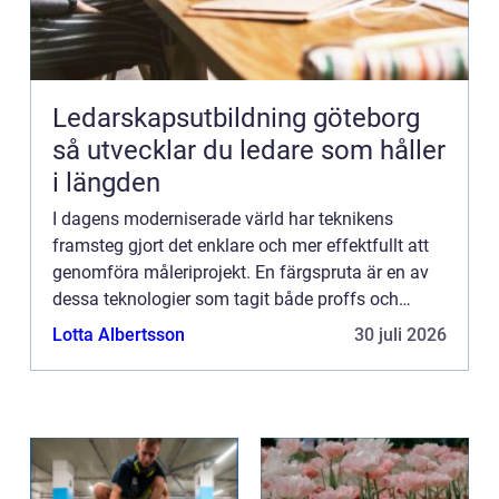
Ledarskapsutbildning göteborg
så utvecklar du ledare som håller
i längden
I dagens moderniserade värld har teknikens
framsteg gjort det enklare och mer effektfullt att
genomföra måleriprojekt. En färgspruta är en av
dessa teknologier som tagit både proffs och
hobbyentusiaster med storm. F&au...
Lotta Albertsson
30 juli 2026