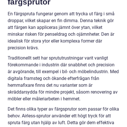
färgsprutor
En färgspruta fungerar genom att trycka ut färg i små
droppar, vilket skapar en fin dimma. Denna teknik gör
att färgen kan appliceras jämnt över ytan, vilket
minskar risken för penseldrag och ojämnheter. Den är
idealisk för stora ytor eller komplexa former där
precision krävs.
Traditionellt sett har sprututrustningar varit vanligt
förekommande i industrin där snabbhet och precision
är avgörande, till exempel i bil- och möbelindustrin. Med
digitala framsteg och ökande efterfrågan från
hemmafixare finns det nu varianter som är
skräddarsydda för mindre projekt, såsom renovering av
möbler eller måleriarbeten i hemmet.
Det finns olika typer av färgsprutor som passar för olika
behov. Airless-sprutor använder ett högt tryck för att
spruta färg utan hjälp av luft. Detta gör dem effektiva