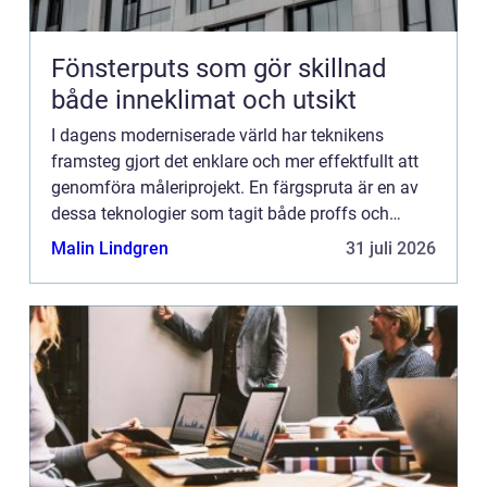
Fönsterputs som gör skillnad
både inneklimat och utsikt
I dagens moderniserade värld har teknikens
framsteg gjort det enklare och mer effektfullt att
genomföra måleriprojekt. En färgspruta är en av
dessa teknologier som tagit både proffs och
hobbyentusiaster med storm. F&au...
Malin Lindgren
31 juli 2026