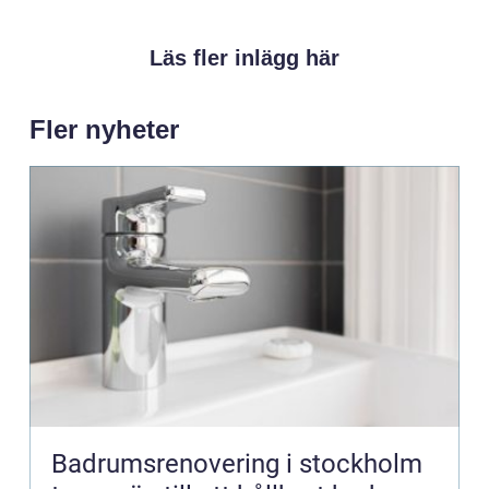
Läs fler inlägg här
Fler nyheter
Badrumsrenovering i stockholm