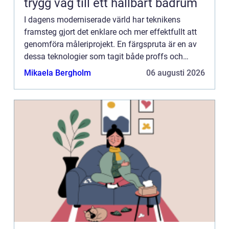
trygg väg till ett hållbart badrum
I dagens moderniserade värld har teknikens
framsteg gjort det enklare och mer effektfullt att
genomföra måleriprojekt. En färgspruta är en av
dessa teknologier som tagit både proffs och
hobbyentusiaster med storm. F&au...
Mikaela Bergholm
06 augusti 2026