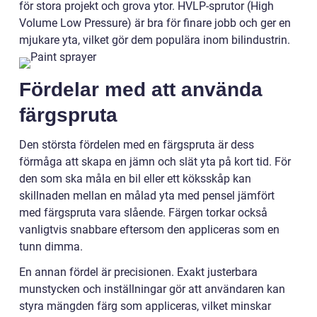
för stora projekt och grova ytor. HVLP-sprutor (High
Volume Low Pressure) är bra för finare jobb och ger en
mjukare yta, vilket gör dem populära inom bilindustrin.
Fördelar med att använda
färgspruta
Den största fördelen med en färgspruta är dess
förmåga att skapa en jämn och slät yta på kort tid. För
den som ska måla en bil eller ett köksskåp kan
skillnaden mellan en målad yta med pensel jämfört
med färgspruta vara slående. Färgen torkar också
vanligtvis snabbare eftersom den appliceras som en
tunn dimma.
En annan fördel är precisionen. Exakt justerbara
munstycken och inställningar gör att användaren kan
styra mängden färg som appliceras, vilket minskar