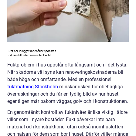
Fuktproblem i hus uppstår ofta långsamt och i det tysta.
När skadorna väl syns kan renoveringskostnaderna bli
både höga och omfattande. Med en professionell
fuktmätning Stockholm
minskar risken för obehagliga
överraskningar och du får en tydlig bild av hur huset
egentligen mår bakom väggar, golv och i konstruktionen.
En genomtänkt kontroll av fuktnivåer är lika viktig i äldre
villor som i nyare bostäder. Fukt påverkar inte bara
material och konstruktioner utan också inomhusluften
och hälsan för dem som bor i huset. Därför väljer många