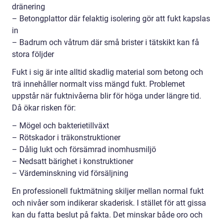
dränering
– Betongplattor där felaktig isolering gör att fukt kapslas
in
– Badrum och våtrum där små brister i tätskikt kan få
stora följder
Fukt i sig är inte alltid skadlig material som betong och
trä innehåller normalt viss mängd fukt. Problemet
uppstår när fuktnivåerna blir för höga under längre tid.
Då ökar risken för:
– Mögel och bakterietillväxt
– Rötskador i träkonstruktioner
– Dålig lukt och försämrad inomhusmiljö
– Nedsatt bärighet i konstruktioner
– Värdeminskning vid försäljning
En professionell fuktmätning skiljer mellan normal fukt
och nivåer som indikerar skaderisk. I stället för att gissa
kan du fatta beslut på fakta. Det minskar både oro och