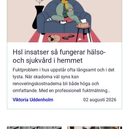
Hsl insatser så fungerar hälso-
och sjukvård i hemmet
Fuktproblem i hus uppstår ofta långsamt och i det
tysta. När skadorna väl syns kan
renoveringskostnaderna bli både höga och
omfattande. Med en professionell fuktmätning
Stockholm minskar risken för obehaglig...
Viktoria Uddenholm
02 augusti 2026