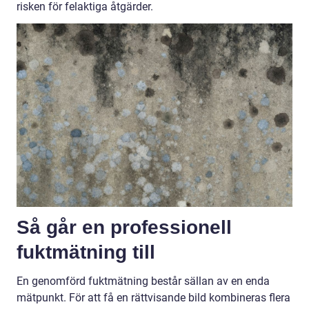
risken för felaktiga åtgärder.
Så går en professionell
fuktmätning till
En genomförd fuktmätning består sällan av en enda
mätpunkt. För att få en rättvisande bild kombineras flera