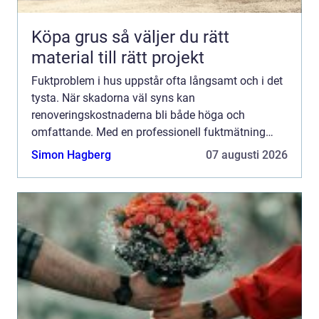
Köpa grus så väljer du rätt
material till rätt projekt
Fuktproblem i hus uppstår ofta långsamt och i det
tysta. När skadorna väl syns kan
renoveringskostnaderna bli både höga och
omfattande. Med en professionell fuktmätning
Stockholm minskar risken för obehaglig...
Simon Hagberg
07 augusti 2026