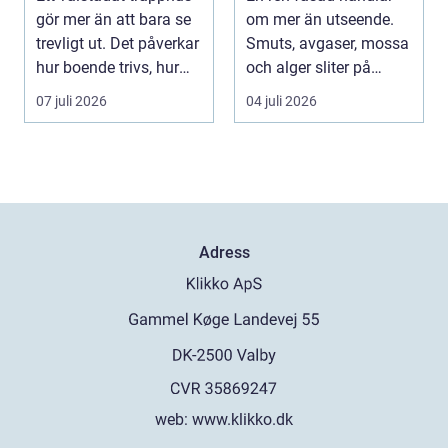
håller över tid
gör mer än att bara se
om mer än utseende.
trevligt ut. Det påverkar
Smuts, avgaser, mossa
hur boende trivs, hur
och alger sliter på
besöka...
materialen och ka...
07 juli 2026
04 juli 2026
Adress
web:
www.klikko.dk