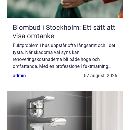
Blombud i Stockholm: Ett sätt att
visa omtanke
Fuktproblem i hus uppstår ofta långsamt och i det
tysta. När skadorna väl syns kan
renoveringskostnaderna bli både höga och
omfattande. Med en professionell fuktmätning
Stockholm minskar risken för obehaglig...
admin
07 augusti 2026