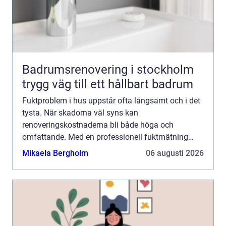
Badrumsrenovering i stockholm
trygg väg till ett hållbart badrum
Fuktproblem i hus uppstår ofta långsamt och i det
tysta. När skadorna väl syns kan
renoveringskostnaderna bli både höga och
omfattande. Med en professionell fuktmätning
Stockholm minskar risken för obehaglig...
Mikaela Bergholm
06 augusti 2026