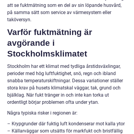
att se fuktmätning som en del av sin löpande husvård,
på samma sätt som service av värmesystem eller
taköversyn.
Varför fuktmätning är
avgörande i
Stockholmsklimatet
Stockholm har ett klimat med tydliga årstidsväxlingar,
perioder med hög luftfuktighet, snö, regn och ibland
snabba temperaturskiftningar. Dessa variationer ställer
stora krav på husets klimatskal väggar, tak, grund och
bjälklag. När fukt tränger in och inte kan torka ut
ordentligt börjar problemen ofta under ytan.
Några typiska risker i regionen är:
– Krypgrunder där fuktig luft kondenserar mot kalla ytor
– Källarväggar som utsätts för markfukt och bristfällig