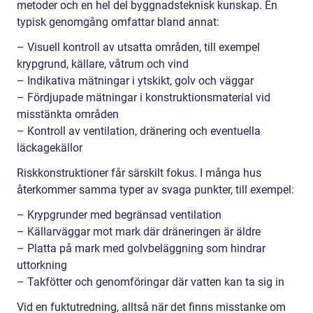
metoder och en hel del byggnadsteknisk kunskap. En
typisk genomgång omfattar bland annat:
– Visuell kontroll av utsatta områden, till exempel
krypgrund, källare, våtrum och vind
– Indikativa mätningar i ytskikt, golv och väggar
– Fördjupade mätningar i konstruktionsmaterial vid
misstänkta områden
– Kontroll av ventilation, dränering och eventuella
läckagekällor
Riskkonstruktioner får särskilt fokus. I många hus
återkommer samma typer av svaga punkter, till exempel:
– Krypgrunder med begränsad ventilation
– Källarväggar mot mark där dräneringen är äldre
– Platta på mark med golvbeläggning som hindrar
uttorkning
– Takfötter och genomföringar där vatten kan ta sig in
Vid en fuktutredning, alltså när det finns misstanke om