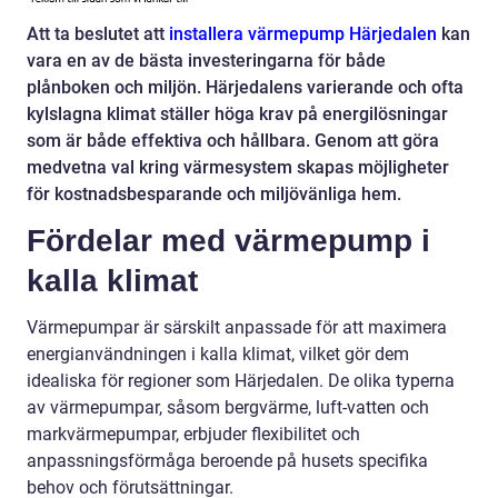
Att ta beslutet att
installera värmepump Härjedalen
kan
vara en av de bästa investeringarna för både
plånboken och miljön. Härjedalens varierande och ofta
kylslagna klimat ställer höga krav på energilösningar
som är både effektiva och hållbara. Genom att göra
medvetna val kring värmesystem skapas möjligheter
för kostnadsbesparande och miljövänliga hem.
Fördelar med värmepump i
kalla klimat
Värmepumpar är särskilt anpassade för att maximera
energianvändningen i kalla klimat, vilket gör dem
idealiska för regioner som Härjedalen. De olika typerna
av värmepumpar, såsom bergvärme, luft-vatten och
markvärmepumpar, erbjuder flexibilitet och
anpassningsförmåga beroende på husets specifika
behov och förutsättningar.