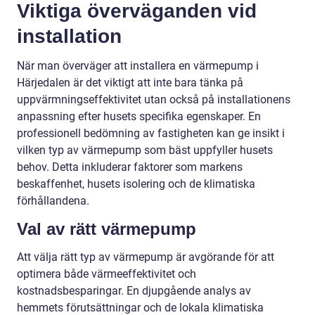
Viktiga överväganden vid
installation
När man överväger att installera en värmepump i
Härjedalen är det viktigt att inte bara tänka på
uppvärmningseffektivitet utan också på installationens
anpassning efter husets specifika egenskaper. En
professionell bedömning av fastigheten kan ge insikt i
vilken typ av värmepump som bäst uppfyller husets
behov. Detta inkluderar faktorer som markens
beskaffenhet, husets isolering och de klimatiska
förhållandena.
Val av rätt värmepump
Att välja rätt typ av värmepump är avgörande för att
optimera både värmeeffektivitet och
kostnadsbesparingar. En djupgående analys av
hemmets förutsättningar och de lokala klimatiska