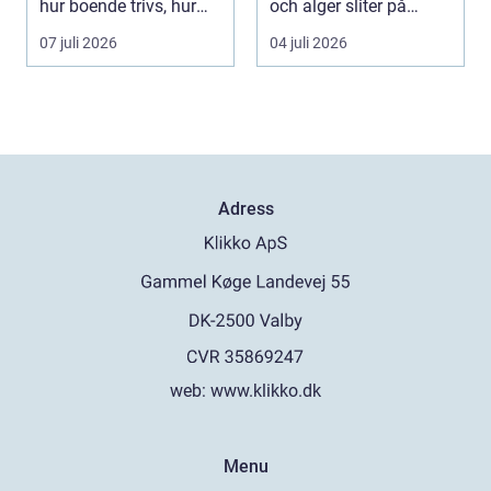
hur boende trivs, hur
och alger sliter på
besöka...
materialen och ka...
07 juli 2026
04 juli 2026
Adress
web:
www.klikko.dk
Menu