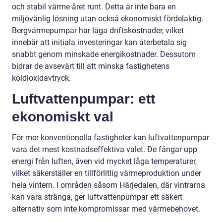
och stabil värme året runt. Detta är inte bara en
miljövänlig lösning utan också ekonomiskt fördelaktig.
Bergvärmepumpar har låga driftskostnader, vilket
innebär att initiala investeringar kan återbetala sig
snabbt genom minskade energikostnader. Dessutom
bidrar de avsevärt till att minska fastighetens
koldioxidavtryck.
Luftvattenpumpar: ett
ekonomiskt val
För mer konventionella fastigheter kan luftvattenpumpar
vara det mest kostnadseffektiva valet. De fångar upp
energi från luften, även vid mycket låga temperaturer,
vilket säkerställer en tillförlitlig värmeproduktion under
hela vintern. I områden såsom Härjedalen, där vintrarna
kan vara stränga, ger luftvattenpumpar ett säkert
alternativ som inte kompromissar med värmebehovet.