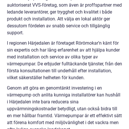
auktoriserat VVS-företag, som även är proffspartner med
ledande leverantörer, ger trygghet och kvalitet i både
produkt och installation. Att välja en lokal aktör ger
dessutom fördelen av snabb service och tillgänglig
support.
I regionen Härjedalen är företaget Rörömokar’n känt för
sin expertis och har lång erfarenhet av att hjälpa kunder
med installation och service av olika typer av
värmepumpar. De erbjuder fulltäckande tjänster, från den
första konsultationen till underhåll efter installation,
vilket säkerställer helheten för kunden.
Genom att göra en genomtänkt investering i en
värmepump och anlita kunniga installatörer kan hushåll
i Härjedalen inte bara reducera sina
uppvärmningskostnader betydligt, utan också bidra till
en mer hållbar framtid. Värmepumpar är ett effektivt sätt
att förena komfort med miljövänlighet i det vackra men