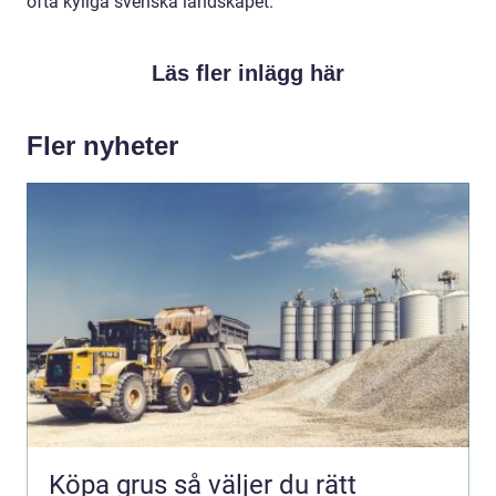
ofta kyliga svenska landskapet.
Läs fler inlägg här
Fler nyheter
Köpa grus så väljer du rätt