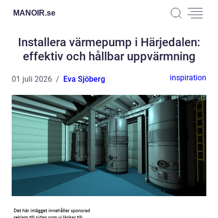
MANOIR.
se
Installera värmepump i Härjedalen:
effektiv och hållbar uppvärmning
inspiration
01 juli 2026
Eva Sjöberg