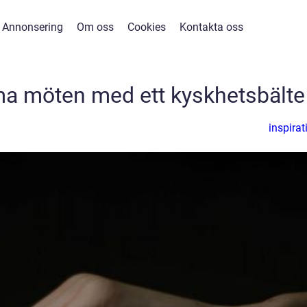
Annonsering
Om oss
Cookies
Kontakta oss
ma möten med ett kyskhetsbälte
inspirat