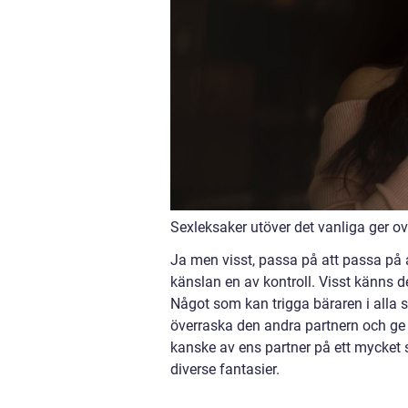
Sexleksaker utöver det vanliga ger o
Ja men visst, passa på att passa på at
känslan en av kontroll. Visst känns d
Något som kan trigga bäraren i alla 
överraska den andra partnern och ge e
kanske av ens partner på ett mycket 
diverse fantasier.