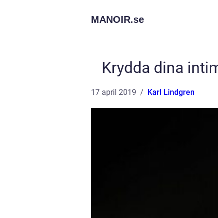
MANOIR.
se
Krydda dina inti
17 april 2019
Karl Lindgren