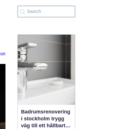
ion
Badrumsrenovering
i stockholm trygg
väg till ett hållbart