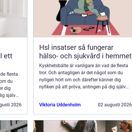
Hsl insatser så fungerar
hälso- och sjukvård i hemmet
Kyskhetsbälte är vanligare än vad de flesta
tror. Och antagligen är det något som du
de flesta
nyligen hört om och därefter känner dig
 som du
nyfiken på att pröva, antingen på dig själv
er dig
eller som krydda i...
ig själv
gusti 2026
Viktoria Uddenholm
02 augusti 2026