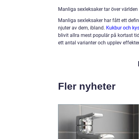
Manliga sexleksaker tar över världen
Manliga sexleksaker har fått ett defi
njuter av dem, ibland.
Kukbur och kys
blivit allra mest populär på kortast ti
ett antal varianter och upplev effekt
Fler nyheter