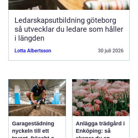
Ledarskapsutbildning göteborg
så utvecklar du ledare som håller
i längden
Lotta Albertsson
30 juli 2026
Garagestädning
Anlägga trädgård i
nyckeln till ett
Enköping: så