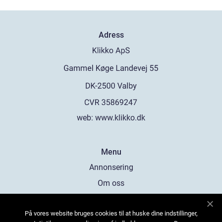
Adress
web:
www.klikko.dk
Menu
Annonsering
Om oss
Cookies
På vores website bruges cookies til at huske dine indstillinger,
Kontakta oss