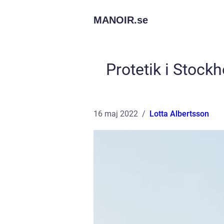
MANOIR.
se
Protetik i Stock
16 maj 2022
Lotta Albertsson