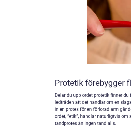
Protetik förebygger 
Delar du upp ordet protetik finner du 
ledtråden att det handlar om en slags 
in en protes för en förlorad arm går
ordet, “etik”, handlar naturligtvis om
tandprotes än ingen tand alls.