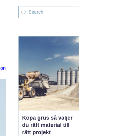
ion
Köpa grus så väljer
du rätt material till
rätt projekt