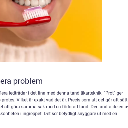
flera problem
flera ledtrådar i det fina med denna tandläkarteknik. “Prot” ger
protes. Vilket är exakt vad det är. Precis som att det går att sät
 det att göra samma sak med en förlorad tand. Den andra delen a
 skönheten i ingreppet. Det ser betydligt snyggare ut med en