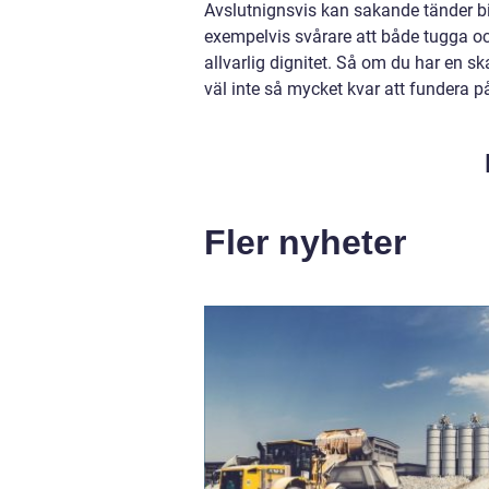
Avslutnignsvis kan sakande tänder bid
exempelvis svårare att både tugga oc
allvarlig dignitet. Så om du har en s
väl inte så mycket kvar att fundera p
Fler nyheter