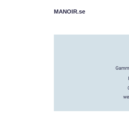
MANOIR.
se
we