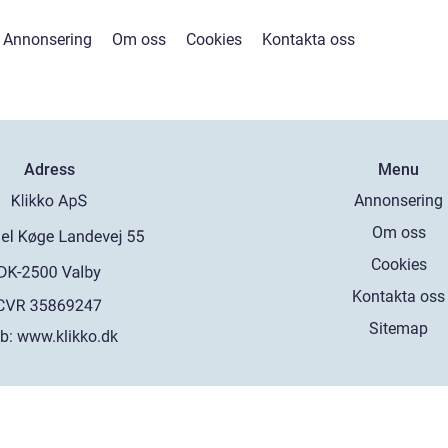
Annonsering
Om oss
Cookies
Kontakta oss
Adress
Menu
Annonsering
Om oss
Cookies
Kontakta oss
Sitemap
b:
www.klikko.dk