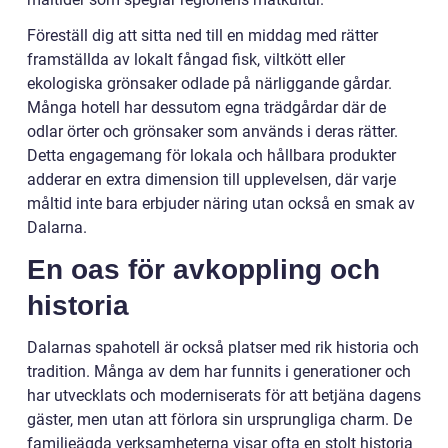
Föreställ dig att sitta ned till en middag med rätter
framställda av lokalt fångad fisk, viltkött eller
ekologiska grönsaker odlade på närliggande gårdar.
Många hotell har dessutom egna trädgårdar där de
odlar örter och grönsaker som används i deras rätter.
Detta engagemang för lokala och hållbara produkter
adderar en extra dimension till upplevelsen, där varje
måltid inte bara erbjuder näring utan också en smak av
Dalarna.
En oas för avkoppling och
historia
Dalarnas spahotell är också platser med rik historia och
tradition. Många av dem har funnits i generationer och
har utvecklats och moderniserats för att betjäna dagens
gäster, men utan att förlora sin ursprungliga charm. De
familjeägda verksamheterna visar ofta en stolt historia