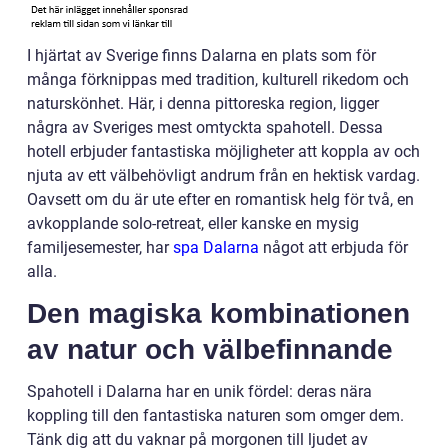
I hjärtat av Sverige finns Dalarna en plats som för
många förknippas med tradition, kulturell rikedom och
naturskönhet. Här, i denna pittoreska region, ligger
några av Sveriges mest omtyckta spahotell. Dessa
hotell erbjuder fantastiska möjligheter att koppla av och
njuta av ett välbehövligt andrum från en hektisk vardag.
Oavsett om du är ute efter en romantisk helg för två, en
avkopplande solo-retreat, eller kanske en mysig
familjesemester, har
spa Dalarna
något att erbjuda för
alla.
Den magiska kombinationen
av natur och välbefinnande
Spahotell i Dalarna har en unik fördel: deras nära
koppling till den fantastiska naturen som omger dem.
Tänk dig att du vaknar på morgonen till ljudet av