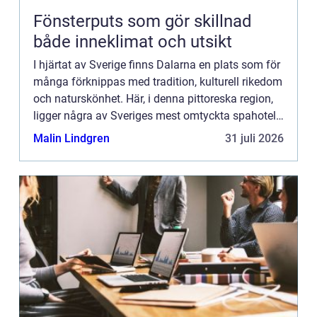
Fönsterputs som gör skillnad
både inneklimat och utsikt
I hjärtat av Sverige finns Dalarna en plats som för
många förknippas med tradition, kulturell rikedom
och naturskönhet. Här, i denna pittoreska region,
ligger några av Sveriges mest omtyckta spahotell.
Dessa hotel...
Malin Lindgren
31 juli 2026