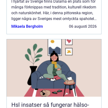
I hjärtat av Sverige finns Dalarna en plats som för
många förknippas med tradition, kulturell rikedom
och naturskönhet. Här, i denna pittoreska region,
ligger några av Sveriges mest omtyckta spahotell.
Dessa hotel...
Mikaela Bergholm
06 augusti 2026
Hsl insatser så fungerar hälso-