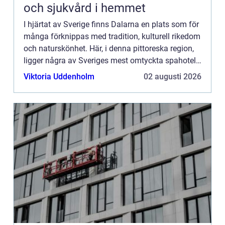
och sjukvård i hemmet
I hjärtat av Sverige finns Dalarna en plats som för
många förknippas med tradition, kulturell rikedom
och naturskönhet. Här, i denna pittoreska region,
ligger några av Sveriges mest omtyckta spahotell.
Dessa hotel...
Viktoria Uddenholm
02 augusti 2026