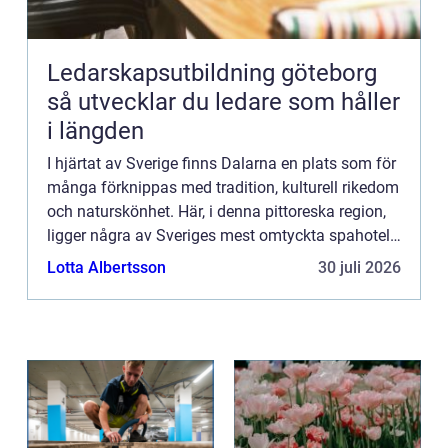
Ledarskapsutbildning göteborg
så utvecklar du ledare som håller
i längden
I hjärtat av Sverige finns Dalarna en plats som för
många förknippas med tradition, kulturell rikedom
och naturskönhet. Här, i denna pittoreska region,
ligger några av Sveriges mest omtyckta spahotell.
Dessa hotel...
Lotta Albertsson
30 juli 2026