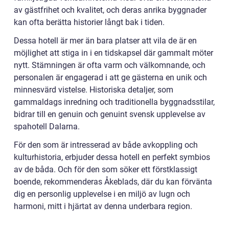
av gästfrihet och kvalitet, och deras anrika byggnader
kan ofta berätta historier långt bak i tiden.
Dessa hotell är mer än bara platser att vila de är en
möjlighet att stiga in i en tidskapsel där gammalt möter
nytt. Stämningen är ofta varm och välkomnande, och
personalen är engagerad i att ge gästerna en unik och
minnesvärd vistelse. Historiska detaljer, som
gammaldags inredning och traditionella byggnadsstilar,
bidrar till en genuin och genuint svensk upplevelse av
spahotell Dalarna.
För den som är intresserad av både avkoppling och
kulturhistoria, erbjuder dessa hotell en perfekt symbios
av de båda. Och för den som söker ett förstklassigt
boende, rekommenderas Åkeblads, där du kan förvänta
dig en personlig upplevelse i en miljö av lugn och
harmoni, mitt i hjärtat av denna underbara region.