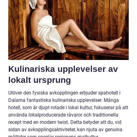
Kulinariska upplevelser av
lokalt ursprung
Utöver den fysiska avkopplingen erbjuder spahotell i
Dalarna fantastiska kulinariska upplevelser. Många
hotell, som är djupt rotade i lokal kultur, fokuserar på att
använda lokalproducerade råvaror och traditionella
recept med en modern twist. Detta betyder att du, vid
sidan av avkopplingsaktiviteter, kan njuta av genuina
måltider som speglar regionens matkultur.