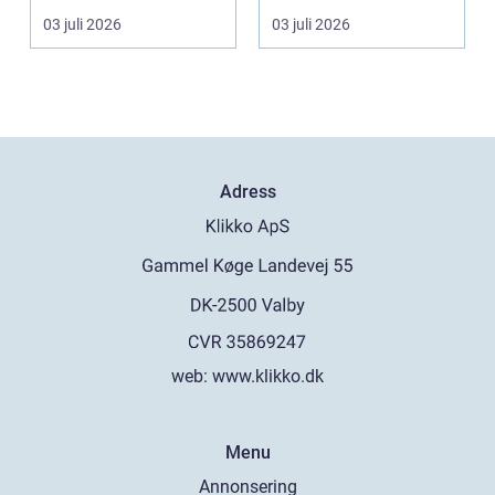
bilden vara stor,...
03 juli 2026
03 juli 2026
Adress
web:
www.klikko.dk
Menu
Annonsering