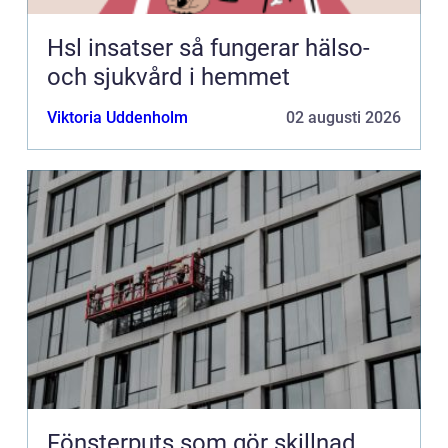
Hsl insatser så fungerar hälso-
och sjukvård i hemmet
Viktoria Uddenholm
02 augusti 2026
Fönsterputs som gör skillnad