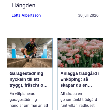
i längden
Lotta Albertsson
30 juli 2026
Garagestädning
Anlägga trädgård i
nyckeln till ett
Enköping: så
tryggt, fräscht och
skapar du en
hållbart garage
hållbar och
En välplanerad
Att skapa en
harmonisk
garagestädning
genomtänkt trädgård
utemiljö
handlar om mer än att
runt villan, radhuset