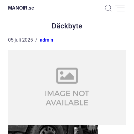
MANOIR.
se
Däckbyte
05 juli 2025
admin