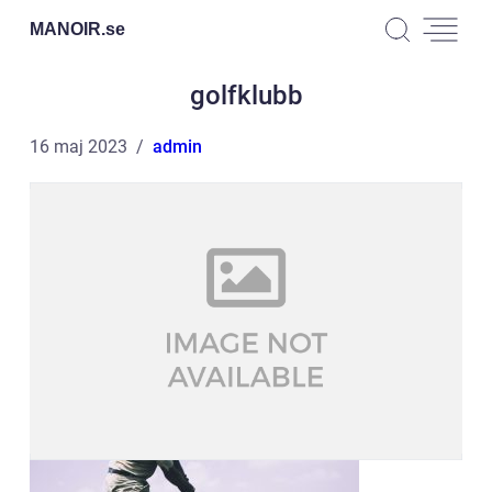
MANOIR.
se
golfklubb
16 maj 2023
admin