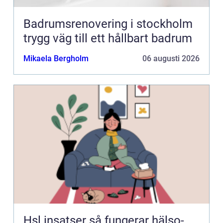
Badrumsrenovering i stockholm
trygg väg till ett hållbart badrum
Mikaela Bergholm
06 augusti 2026
Hsl insatser så fungerar hälso-