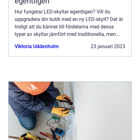
egentligen
Hur fungerar LED-skyltar egentligen? Vill du
uppgradera din butik med en ny LED-skylt? Det är
troligt att du känner till fördelarna med dessa
typer av skyltar jämfört med traditionella, men
förstår du vad som skiljer dem från andra
Viktoria Uddenholm
23 januari 2023
skyltalternativ? H...