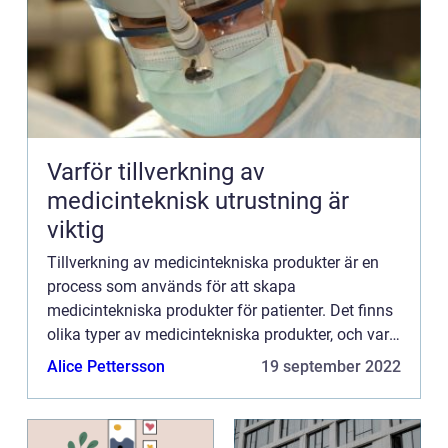
Varför tillverkning av
medicinteknisk utrustning är
viktig
Tillverkning av medicintekniska produkter är en
process som används för att skapa
medicintekniska produkter för patienter. Det finns
olika typer av medicintekniska produkter, och varje
produkt måste tillverkas på ett specifikt sätt.
Alice Pettersson
19 september 2022
Tillverkningen av...