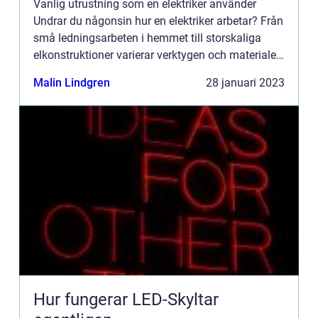
Vanlig utrustning som en elektriker använder
Undrar du någonsin hur en elektriker arbetar? Från
små ledningsarbeten i hemmet till storskaliga
elkonstruktioner varierar verktygen och materialen
som används mycket. För ...
Malin Lindgren
28 januari 2023
Hur fungerar LED-Skyltar