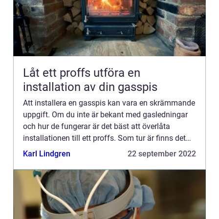
Låt ett proffs utföra en
installation av din gasspis
Att installera en gasspis kan vara en skrämmande
uppgift. Om du inte är bekant med gasledningar
och hur de fungerar är det bäst att överlåta
installationen till ett proffs. Som tur är finns det
många företag i Stockholm som erbjuder
Karl Lindgren
22 september 2022
installation av g...