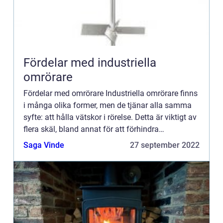
Fördelar med industriella
omrörare
Fördelar med omrörare Industriella omrörare finns
i många olika former, men de tjänar alla samma
syfte: att hålla vätskor i rörelse. Detta är viktigt av
flera skäl, bland annat för att förhindra
sedimentering, upprätthålla en jämn temperatur
Saga Vinde
27 september 2022
och se t...