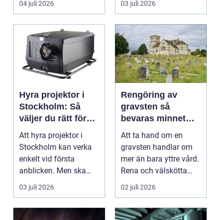
04 juli 2026
03 juli 2026
Hyra projektor i
Rengöring av
Stockholm: Så
gravsten så
väljer du rätt för
bevaras minnet
ditt event
med omsorg
Att hyra projektor i
Att ta hand om en
Stockholm kan verka
gravsten handlar om
enkelt vid första
mer än bara yttre vård.
anblicken. Men ska
Rena och välskötta
bilden vara stor,...
gravar signalerar o...
03 juli 2026
02 juli 2026