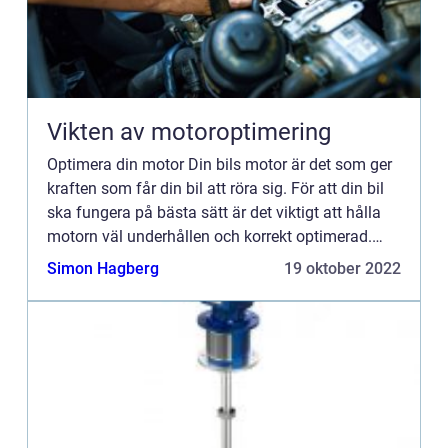
Vikten av motoroptimering
Optimera din motor Din bils motor är det som ger
kraften som får din bil att röra sig. För att din bil
ska fungera på bästa sätt är det viktigt att hålla
motorn väl underhållen och korrekt optimerad.
Genom att ta hand om din motor kan du förlänga
Simon Hagberg
19 oktober 2022
bil...