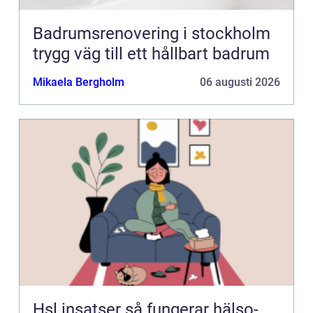
Badrumsrenovering i stockholm
trygg väg till ett hållbart badrum
Mikaela Bergholm
06 augusti 2026
Hsl insatser så fungerar hälso-