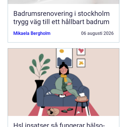
Badrumsrenovering i stockholm
trygg väg till ett hållbart badrum
Mikaela Bergholm
06 augusti 2026
Hsl insatser så fungerar hälso-