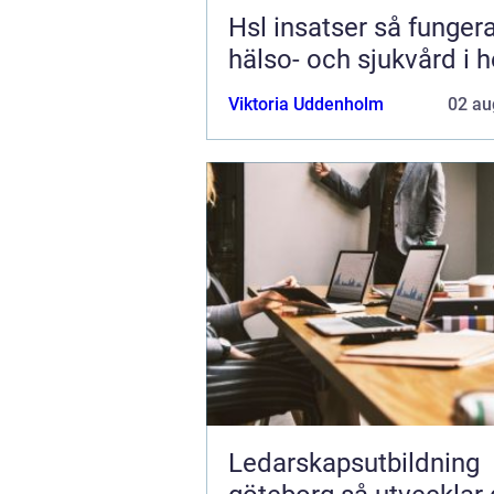
Hsl insatser så fungerar
hälso- och sjukvård i
Viktoria Uddenholm
02 au
Ledarskapsutbildning