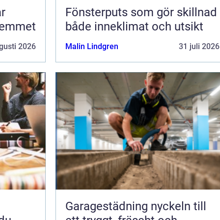
Fönsterputs som gör skillnad
 hemmet
både inneklimat och utsikt
gusti 2026
Malin Lindgren
31 juli 2026
Garagestädning nyckeln till