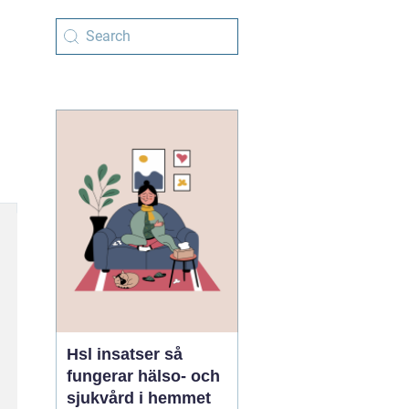
Hsl insatser så
fungerar hälso- och
sjukvård i hemmet