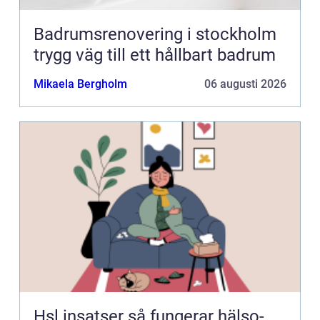
Badrumsrenovering i stockholm
trygg väg till ett hållbart badrum
Mikaela Bergholm
06 augusti 2026
Hsl insatser så fungerar hälso-