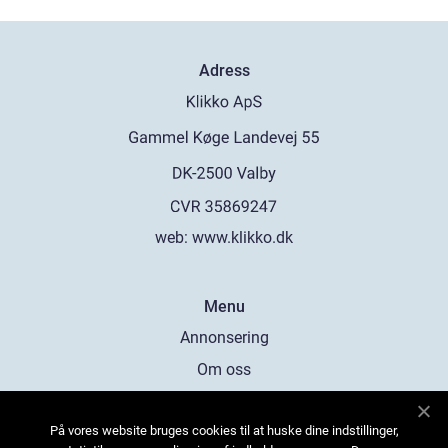
Adress
web:
www.klikko.dk
Menu
Annonsering
Om oss
Cookies
På vores website bruges cookies til at huske dine indstillinger,
Kontakta oss