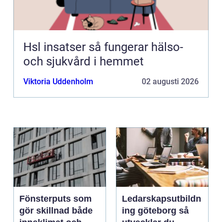
Hsl insatser så fungerar hälso-
och sjukvård i hemmet
Viktoria Uddenholm
02 augusti 2026
Fönsterputs som
Ledarskapsutbildn
gör skillnad både
ing göteborg så