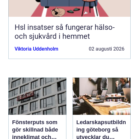
Hsl insatser så fungerar hälso-
och sjukvård i hemmet
Viktoria Uddenholm
02 augusti 2026
Fönsterputs som
Ledarskapsutbildn
gör skillnad både
ing göteborg så
inneklimat och
utvecklar du