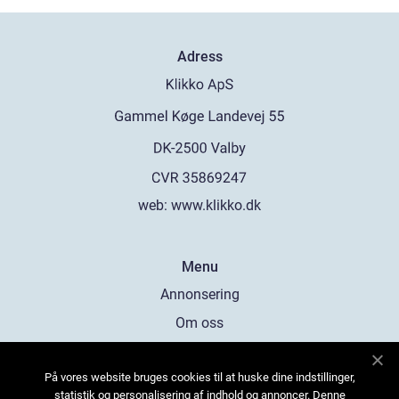
Adress
web:
www.klikko.dk
Menu
Annonsering
Om oss
Cookies
På vores website bruges cookies til at huske dine indstillinger,
Kontakta oss
statistik og personalisering af indhold og annoncer. Denne