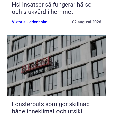
Hsl insatser så fungerar hälso-
och sjukvård i hemmet
Viktoria Uddenholm
02 augusti 2026
Fönsterputs som gör skillnad
både inneklimat och utsikt