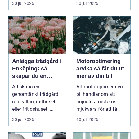
förändras snabbt och
damm från golvet.
30 juli 2026
30 juli 2026
medarbet...
Rena gar...
Anlägga trädgård i
Motoroptimering
Enköping: så
arvika så får du ut
skapar du en
mer av din bil
hållbar och
Att skapa en
Att motoroptimera en
harmonisk
genomtänkt trädgård
bil handlar om att
utemiljö
runt villan, radhuset
finjustera motorns
eller fritidshuset i
mjukvara för att få
Enkö...
bättre respons, mer k...
30 juli 2026
10 juli 2026